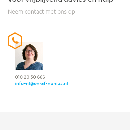
Neem contact met ons op
010 20 30 666
info-nl@enraf-nonius.nl