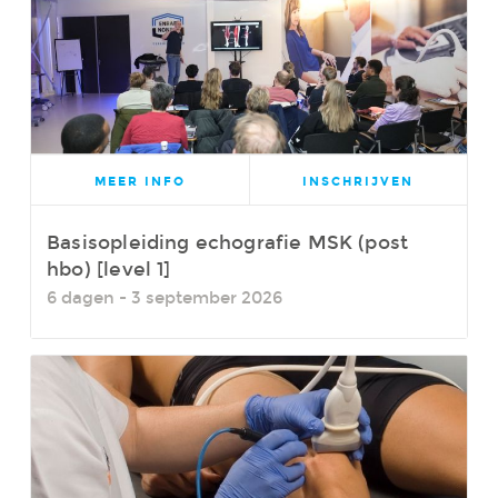
MEER INFO
INSCHRIJVEN
Basisopleiding echografie MSK (post
hbo) [level 1]
6 dagen - 3 september 2026