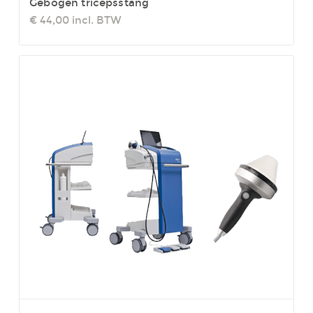
Gebogen tricepsstang
€ 44,00
incl. BTW