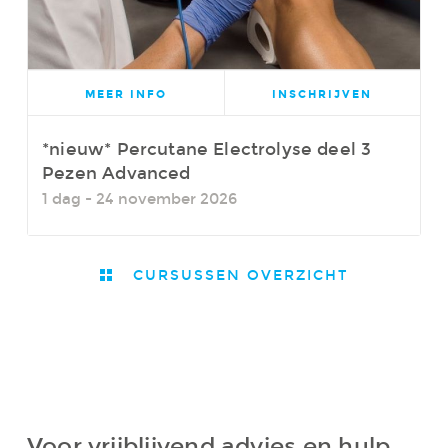
MEER INFO
INSCHRIJVEN
*nieuw* Percutane Electrolyse deel 3
Pezen Advanced
1 dag - 24 november 2026
CURSUSSEN OVERZICHT
Voor vrijblijvend advies en hulp