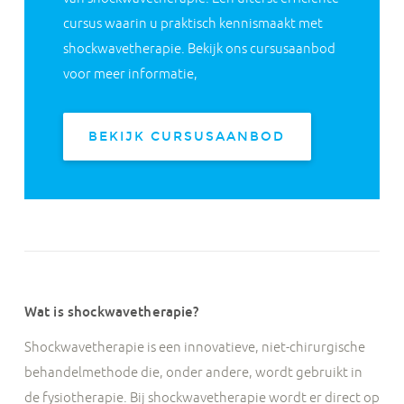
cursus waarin u praktisch kennismaakt met
shockwavetherapie. Bekijk ons cursusaanbod
voor meer informatie,
BEKIJK CURSUSAANBOD
Wat is shockwavetherapie?
Shockwavetherapie is een innovatieve, niet-chirurgische
behandelmethode die, onder andere, wordt gebruikt in
de fysiotherapie. Bij shockwavetherapie wordt er direct op