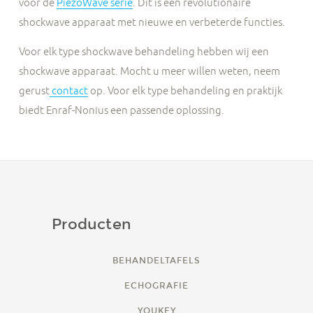
voor de
PiëzoWave serie
. Dit is een revolutionaire
shockwave apparaat met nieuwe en verbeterde functies.
Voor elk type shockwave behandeling hebben wij een
shockwave apparaat. Mocht u meer willen weten, neem
gerust
contact
op. Voor elk type behandeling en praktijk
biedt Enraf-Nonius een passende oplossing.
Producten
BEHANDELTAFELS
ECHOGRAFIE
YOUKEY