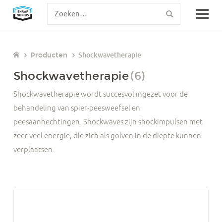
Producten
Shockwavetherapie
Shockwavetherapie
(6)
Shockwavetherapie wordt succesvol ingezet voor de
behandeling van spier-peesweefsel en
peesaanhechtingen. Shockwaves zijn shockimpulsen met
zeer veel energie, die zich als golven in de diepte kunnen
verplaatsen.