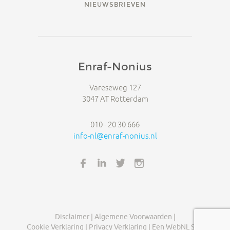
NIEUWSBRIEVEN
Enraf-Nonius
Vareseweg 127
3047 AT Rotterdam
010 - 20 30 666
info-nl@enraf-nonius.nl
FACEBOOK
LINKEDIN
TWITTER
INSTAGRAM
Disclaimer |
Algemene Voorwaarden |
Cookie Verklaring |
Privacy Verklaring |
Een WebNL Site