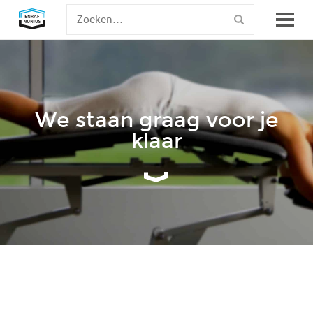
We staan graag voor je
klaar