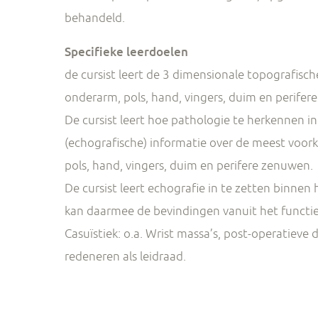
behandeld.
Specifieke leerdoelen
de cursist leert de 3 dimensionale topografisc
onderarm, pols, hand, vingers, duim en perifer
De cursist leert hoe pathologie te herkennen in 
(echografische) informatie over de meest voo
pols, hand, vingers, duim en perifere zenuwen.
De cursist leert echografie in te zetten binnen
kan daarmee de bevindingen vanuit het functi
Casuïstiek: o.a. Wrist massa’s, post-operatieve 
redeneren als leidraad.