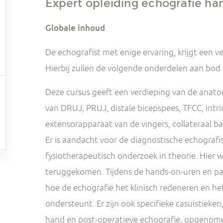
Expert opleiding echografie ha
Globale inhoud
De echografist met enige ervaring, krijgt een v
Hierbij zullen de volgende onderdelen aan bod
Deze cursus geeft een verdieping van de anato
van DRUJ, PRUJ, distale bicepspees, TFCC, intr
extensorapparaat van de vingers, collateraal ban
Er is aandacht voor de diagnostische echograf
fysiotherapeutisch onderzoek in theorie. Hier w
teruggekomen. Tijdens de hands-on-uren en pa
hoe de echografie het klinisch redeneren en he
ondersteunt. Er zijn ook specifieke casuïstieken
hand en post-operatieve echografie, opgenome