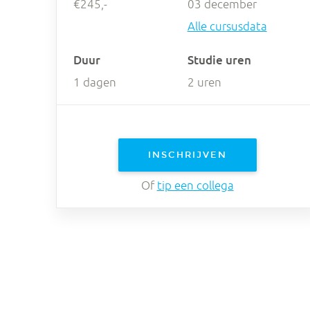
€245,-
03 december
Alle cursusdata
Duur
Studie uren
1 dagen
2 uren
INSCHRIJVEN
Of
tip een collega