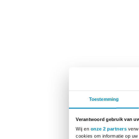
Toestemming
Verantwoord gebruik van u
Wij en
onze 2 partners
verwe
cookies om informatie op uw 