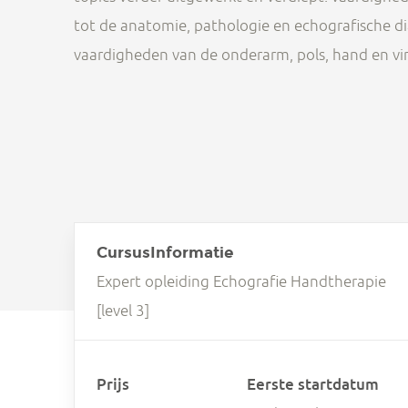
tot de anatomie, pathologie en echografische d
vaardigheden van de onderarm, pols, hand en vi
CursusInformatie
Expert opleiding Echografie Handtherapie
[level 3]
Prijs
Eerste startdatum