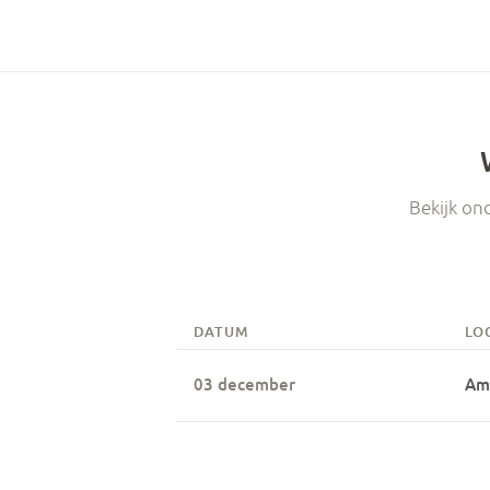
Bekijk on
DATUM
LO
03
december
Am