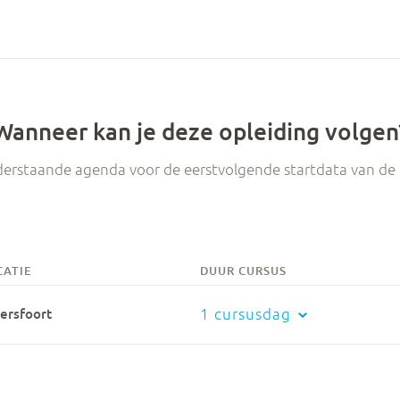
Wanneer kan je deze opleiding volgen
derstaande agenda voor de eerstvolgende startdata van de 
CATIE
DUUR CURSUS
1 cursusdag
ersfoort