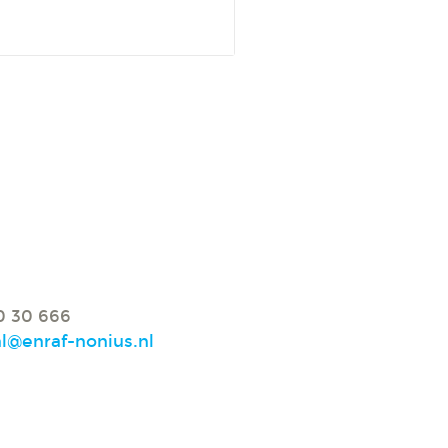
0 30 666
nl@enraf-nonius.nl