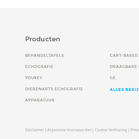
Producten
BEHANDELTAFELS
CART-BASED
ECHOGRAFIE
DRAAGBARE 
YOUKEY
GE
DIERENARTS ECHOGRAFIE
ALLES BEKI
APPARATUUR
Disclaimer |
Algemene Voorwaarden |
Cookie Verklaring |
Priva