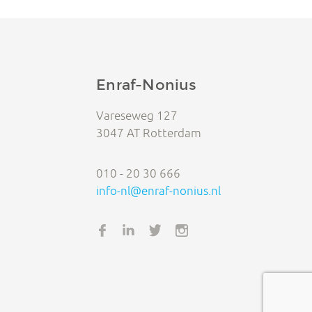
Enraf-Nonius
Vareseweg 127
3047 AT Rotterdam
010 - 20 30 666
info-nl@enraf-nonius.nl
FACEBOOK
LINKEDIN
TWITTER
INSTAGRAM