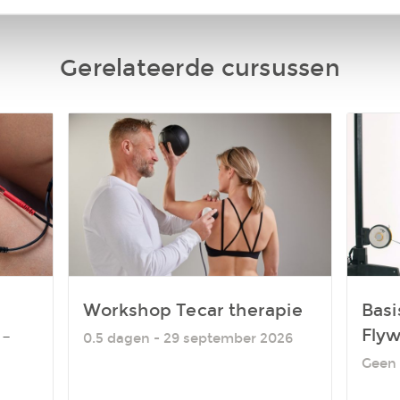
erzameld op basis van uw gebruik van hun services.
Gerelateerde cursussen
Workshop Tecar therapie
Basi
 –
Flyw
0.5 dagen - 29 september 2026
Geen 