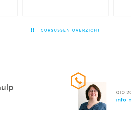
CURSUSSEN OVERZICHT
hulp
010 2
info-