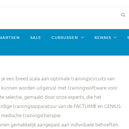
NARTSEN
SALE
CURSUSSEN
KENNIS
een breed scala aan optimale trainingscircuits van
l kunnen worden uitgerust met trainingssoftware voor
cte selectie, gemaakt door onze experts, die het
rdige trainingsapparatuur van de FACTUM® en GENIUS
 medische trainingstherapie.
nnen gemakkelijk aangepast aan individuele behoeften.