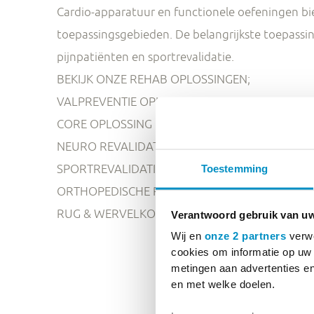
Cardio-apparatuur en functionele oefeningen bie
toepassingsgebieden. De belangrijkste toepassin
pijnpatiënten en sportrevalidatie.
BEKIJK ONZE REHAB OPLOSSINGEN;
VALPREVENTIE OPLOSSING
CORE OPLOSSING
NEURO REVALIDATIE OPLOSSING
SPORTREVALIDATIE OPLOSSING
Toestemming
ORTHOPEDISCHE REVALIDATIE OPLOSSING
RUG & WERVELKOLOM REVALIDATIE OPLOSSIN
Verantwoord gebruik van u
Wij en
onze 2 partners
verwe
cookies om informatie op uw 
metingen aan advertenties en
en met welke doelen.