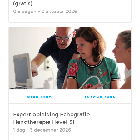
(gratis)
0.5 dagen - 2 oktober 2026
MEER INFO
INSCHRIJVEN
Expert opleiding Echografie
Handtherapie [level 3]
1 dag - 3 december 2026