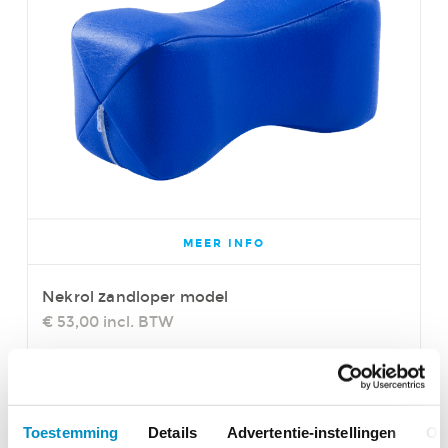
MEER INFO
Nekrol zandloper model
€ 53,00
incl. BTW
Toestemming
Details
Advertentie-instellingen
Ov