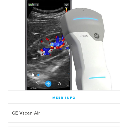
MEER INFO
GE Vscan Air