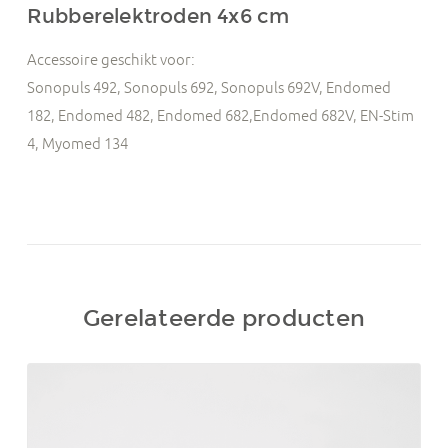
Rubberelektroden 4x6 cm
Accessoire geschikt voor:
Sonopuls 492, Sonopuls 692, Sonopuls 692V, Endomed
182, Endomed 482, Endomed 682,Endomed 682V, EN-Stim
4, Myomed 134
Gerelateerde producten