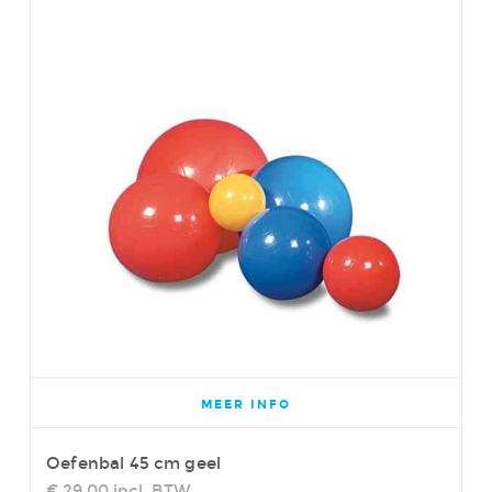
MEER INFO
Oefenbal 45 cm geel
€ 29,00
incl. BTW