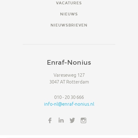
VACATURES
NIEUWS
NIEUWSBRIEVEN
Enraf-Nonius
Vareseweg 127
3047 AT Rotterdam
010 - 20 30 666
info-nl@enraf-nonius.nl
FACEBOOK
LINKEDIN
TWITTER
INSTAGRAM