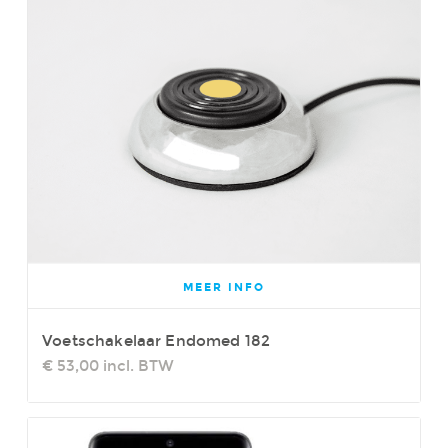
MEER INFO
Voetschakelaar Endomed 182
€ 53,00
incl. BTW