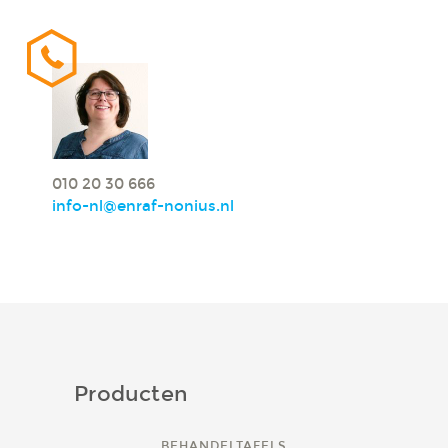
010 20 30 666
info-nl@enraf-nonius.nl
Producten
BEHANDELTAFELS