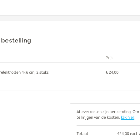
bestelling
Prijs:
elektroden 4×6 cm, 2 stuks
€ 24,00
Afleverkosten zijn per zending. Om 
te krijgen van de kosten.
klik hier
.
Totaal
€24,00 excl.