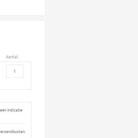
Aantal:
een indicatie
 verzendkosten