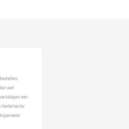
bestellen,
 dan wel
p werkdagen een
en Nederlands
ze Algemene