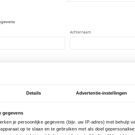
egevens
Achternaam
Details
Advertentie-instellingen
w gegevens
rken je persoonlijke gegevens (bijv. uw IP-adres) met behulp v
apparaat op te slaan en te gebruiken met als doel gepersonalise