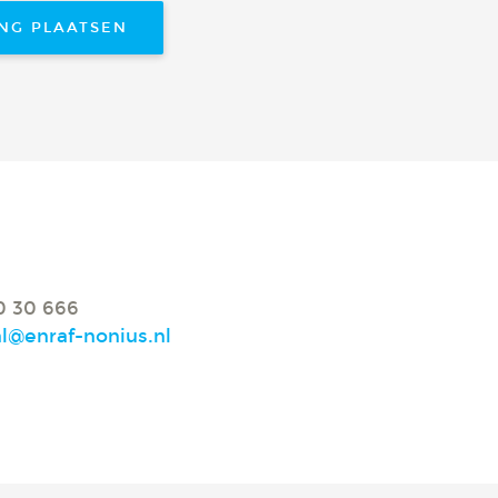
ING PLAATSEN
0 30 666
nl@enraf-nonius.nl