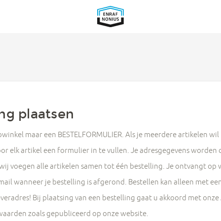
ing plaatsen
bwinkel maar een BESTELFORMULIER. Als je meerdere artikelen wil 
or elk artikel een formulier in te vullen. Je adresgegevens worden
ij voegen alle artikelen samen tot één bestelling. Je ontvangt o
mail wanneer je bestelling is afgerond. Bestellen kan alleen met e
leveradres! Bij plaatsing van een bestelling gaat u akkoord met on
aarden zoals gepubliceerd op onze website.