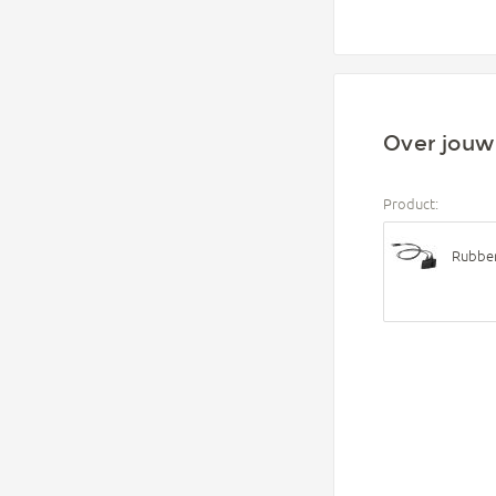
Over jouw 
Product:
Rubber