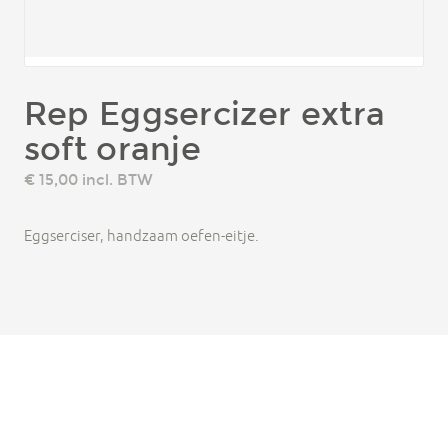
Rep Eggsercizer extra
soft oranje
€ 15,00
incl. BTW
Eggserciser, handzaam oefen-eitje.