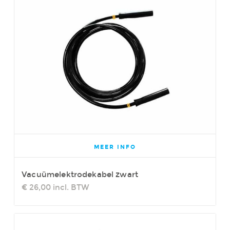
MEER INFO
Vacuümelektrodekabel zwart
€ 26,00
incl. BTW