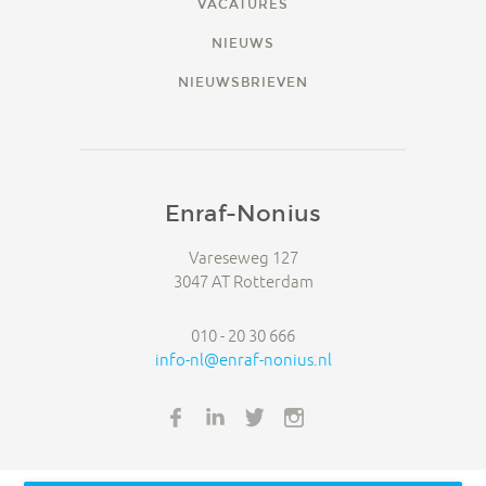
VACATURES
NIEUWS
NIEUWSBRIEVEN
Enraf-Nonius
Vareseweg 127
3047 AT Rotterdam
010 - 20 30 666
info-nl@enraf-nonius.nl
FACEBOOK
LINKEDIN
TWITTER
INSTAGRAM