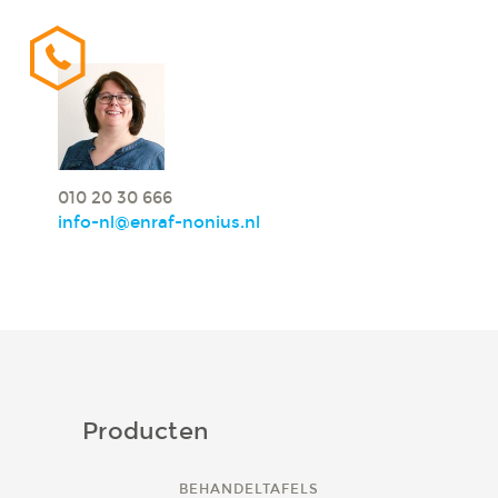
010 20 30 666
info-nl@enraf-nonius.nl
Producten
BEHANDELTAFELS