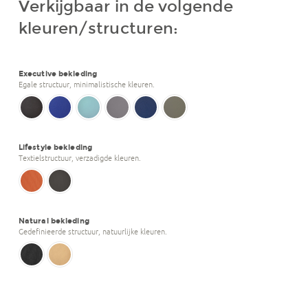
Verkijgbaar in de volgende
kleuren/structuren:
Executive bekleding
Egale structuur, minimalistische kleuren.
Lifestyle bekleding
Textielstructuur, verzadigde kleuren.
Natural bekleding
Gedefinieerde structuur, natuurlijke kleuren.