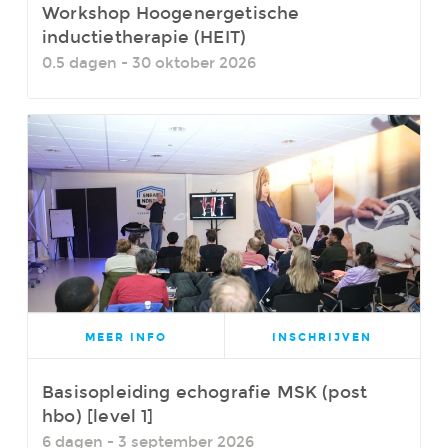
Workshop Hoogenergetische
inductietherapie (HEIT)
0.5 dagen - 30 oktober 2026
MEER INFO
INSCHRIJVEN
Basisopleiding echografie MSK (post
hbo) [level 1]
6 dagen - 3 september 2026