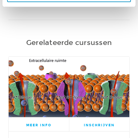
informatie over uw gebruik van onze site met onze
partners voor social media, adverteren en analyse. Deze
partners kunnen deze gegevens combineren met andere
informatie die u aan ze heeft verstrekt of die ze hebben
verzameld op basis van uw gebruik van hun services.
Gerelateerde cursussen
MEER INFO
INSCHRIJVEN