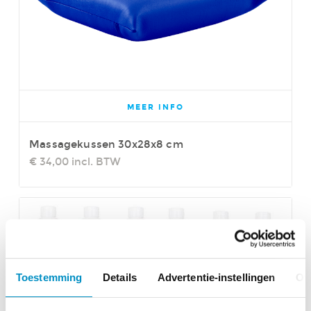
MEER INFO
Massagekussen 30x28x8 cm
€ 34,00
incl. BTW
Toestemming
Details
Advertentie-instellingen
Ov