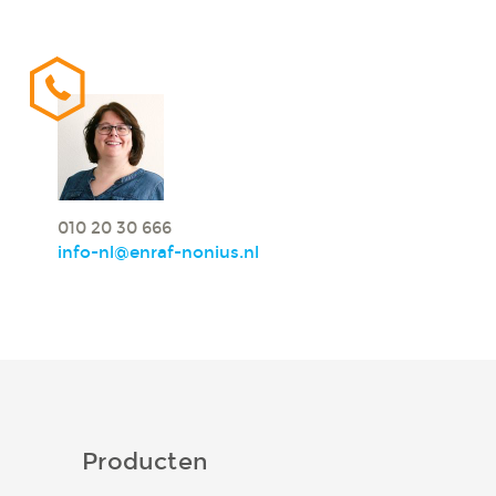
010 20 30 666
info-nl@enraf-nonius.nl
Producten