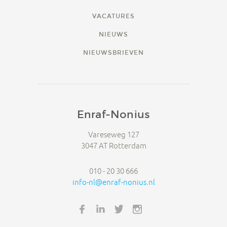
VACATURES
NIEUWS
NIEUWSBRIEVEN
Enraf-Nonius
Vareseweg 127
3047 AT Rotterdam
010 - 20 30 666
info-nl@enraf-nonius.nl
FACEBOOK
LINKEDIN
TWITTER
INSTAGRAM