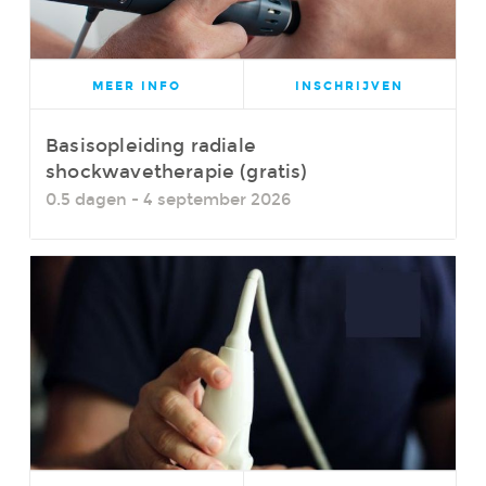
MEER INFO
INSCHRIJVEN
Basisopleiding radiale
shockwavetherapie (gratis)
0.5 dagen - 4 september 2026