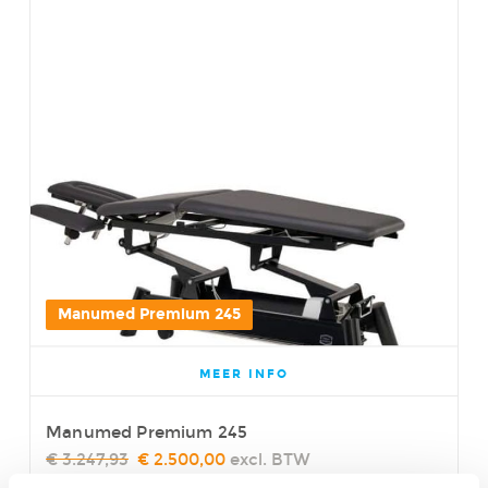
Manumed Premium 245
MEER INFO
Manumed Premium 245
€ 3.247,93
€ 2.500,00
excl. BTW