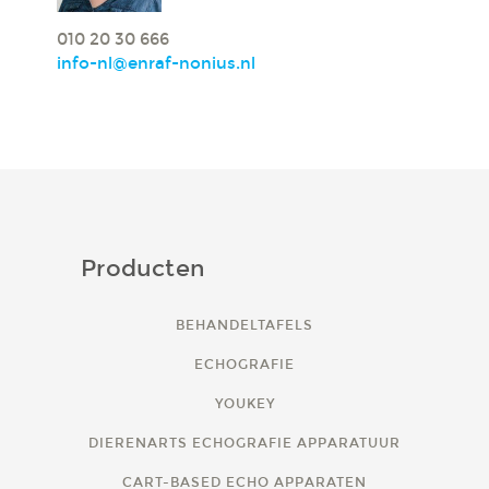
010 20 30 666
info-nl@enraf-nonius.nl
Producten
BEHANDELTAFELS
ECHOGRAFIE
YOUKEY
DIERENARTS ECHOGRAFIE APPARATUUR
CART-BASED ECHO APPARATEN