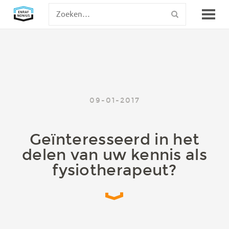
09-01-2017
Geïnteresseerd in het
delen van uw kennis als
fysiotherapeut?