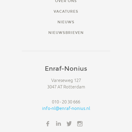
OVER ONS
VACATURES
NIEUWS
NIEUWSBRIEVEN
Enraf-Nonius
Vareseweg 127
3047 AT Rotterdam
010 - 20 30 666
info-nl@enraf-nonius.nl
FACEBOOK
LINKEDIN
TWITTER
INSTAGRAM