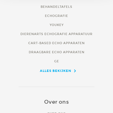
verzameld op basis van uw gebruik van hun services.
BEHANDELTAFELS
ECHOGRAFIE
YOUKEY
DIERENARTS ECHOGRAFIE APPARATUUR
CART-BASED ECHO APPARATEN
DRAAGBARE ECHO APPARATEN
GE
ALLES BEKIJKEN
Over ons