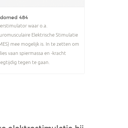
domed 484
erstimulator waar o.a.
uromusculaire Elektrische Stimulatie
MES) mee mogelijk is. In te zetten om
lies vaan spiermassa en -kracht
oegtijdig tegen te gaan.