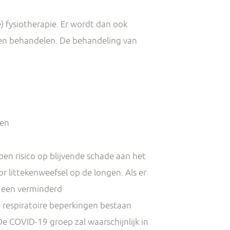
 fysiotherapie. Er wordt dan ook
len behandelen. De behandeling van
gen
n risico op blijvende schade aan het
 littekenweefsel op de longen. Als er
t een verminderd
 respiratoire beperkingen bestaan
De COVID-19 groep zal waarschijnlijk in