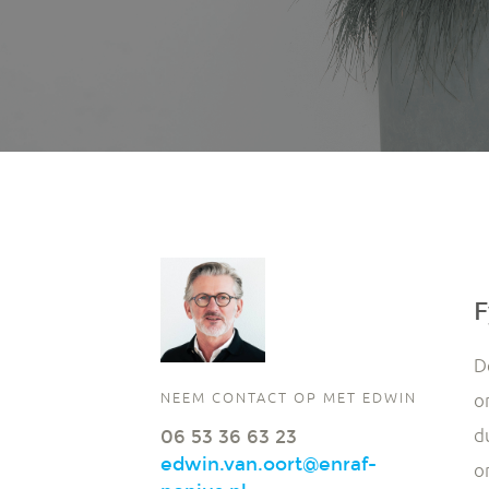
F
D
NEEM CONTACT OP MET EDWIN
o
d
06 53 36 63 23
edwin.van.oort@enraf-
o