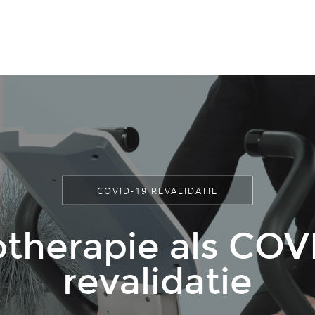
COVID-19 REVALIDATIE
otherapie als COV
revalidatie