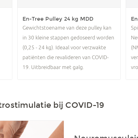
En-Tree Pulley 24 kg MDD
En
Gewichtstoename van deze pulley kan
Spi
in 30 kleine stappen gedoseerd worden
Ne
(0,25 - 24 kg). Ideaal voor verzwakte
(N
patiënten die revalideren van COVID-
ver
19. Uitbreidbaar met galg.
vr
rostimulatie bij COVID-19