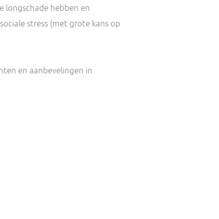
nde longschade hebben en
ciale stress (met grote kans op
ënten en aanbevelingen in