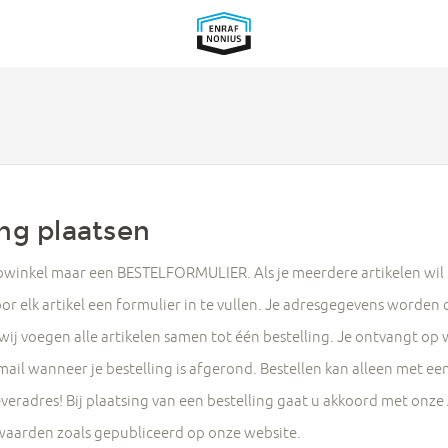
ing plaatsen
bwinkel maar een BESTELFORMULIER. Als je meerdere artikelen wil 
or elk artikel een formulier in te vullen. Je adresgegevens worden
ij voegen alle artikelen samen tot één bestelling. Je ontvangt o
mail wanneer je bestelling is afgerond. Bestellen kan alleen met e
leveradres! Bij plaatsing van een bestelling gaat u akkoord met on
aarden zoals gepubliceerd op onze website.