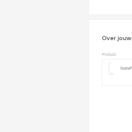
Over jouw 
Product:
Statie