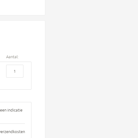
Aantal:
een indicatie
 verzendkosten