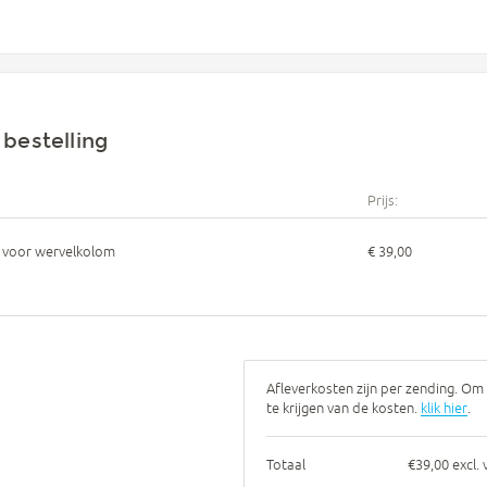
bestelling
Prijs:
f voor wervelkolom
€ 39,00
Afleverkosten zijn per zending. Om 
te krijgen van de kosten.
klik hier
.
Totaal
€39,00 excl.