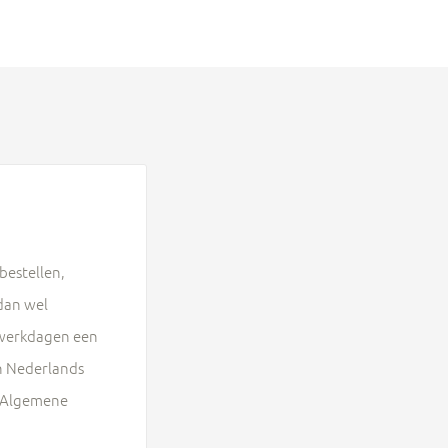
bestellen,
 dan wel
p werkdagen een
en Nederlands
ze Algemene