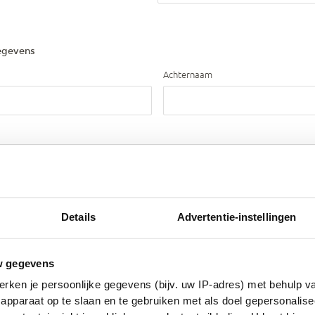
egevens
Achternaam
Details
Advertentie-instellingen
w gegevens
rken je persoonlijke gegevens (bijv. uw IP-adres) met behulp v
apparaat op te slaan en te gebruiken met als doel gepersonalise