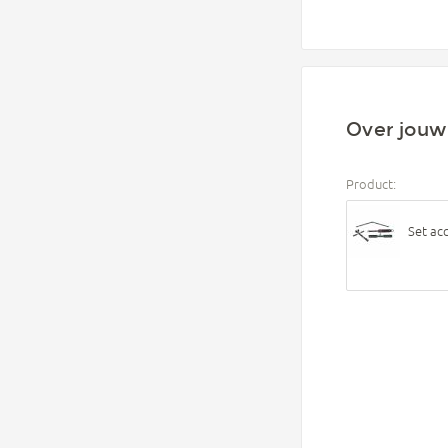
Over jouw 
Product:
Set ac