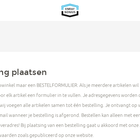
ing plaatsen
bwinkel maar een BESTELFORMULIER. Als je meerdere artikelen wil 
or elk artikel een formulier in te vullen. Je adresgegevens worden
ij voegen alle artikelen samen tot één bestelling. Je ontvangt o
mail wanneer je bestelling is afgerond. Bestellen kan alleen met e
leveradres! Bij plaatsing van een bestelling gaat u akkoord met on
aarden zoals gepubliceerd op onze website.