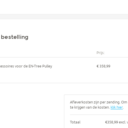
bestelling
Prijs:
cessoires voor de EN-Tree Pulley
€ 358,99
Afleverkosten zijn per zending. Om 
te krijgen van de kosten.
klik hier
.
Totaal
€358,99 excl.