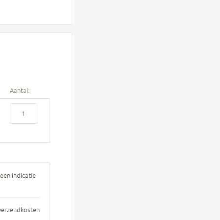
Aantal:
een indicatie
 verzendkosten